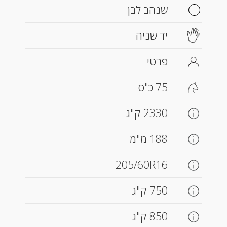
שנהב לבן
יד שניה
פרטי
75 כ"ס
2330 ק"ג
188 מ"מ
205/60R16
750 ק"ג
850 ק"ג