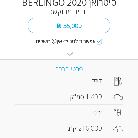
סיטרואן BERLINGO 2020
מחיר מבוקש:
55,000 ₪
אפשרות לטרייד-אין
ירושלים
פרטי הרכב
דיזל
1,499 סמ"ק
ידני
216,000 ק"מ