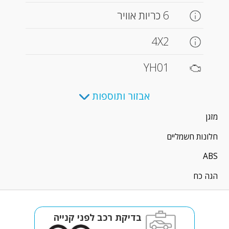
6 כריות אוויר
4X2
YH01
אבזור ותוספות
מזגן
חלונות חשמליים
ABS
הגה כח
בדיקת רכב לפני קנייה