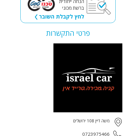
הנחה ייחודית
ברשת מכוני
לחץ לקבלת השובר
פרטי התקשרות
משה דיין 108 ירושלים
0723975466